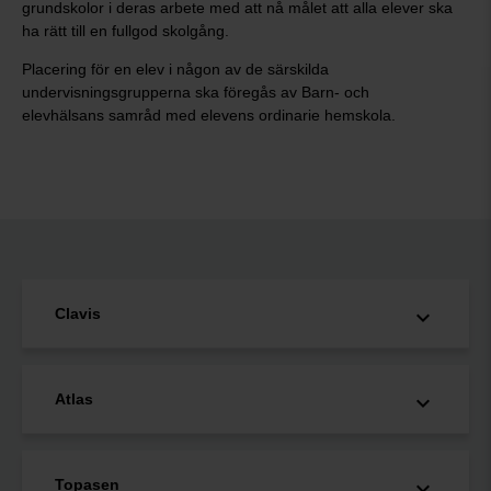
grundskolor i deras arbete med att nå målet att alla elever ska
ha rätt till en fullgod skolgång.
Placering för en elev i någon av de särskilda
undervisningsgrupperna ska föregås av Barn- och
elevhälsans samråd med elevens ordinarie hemskola.
Clavis
Atlas
Topasen