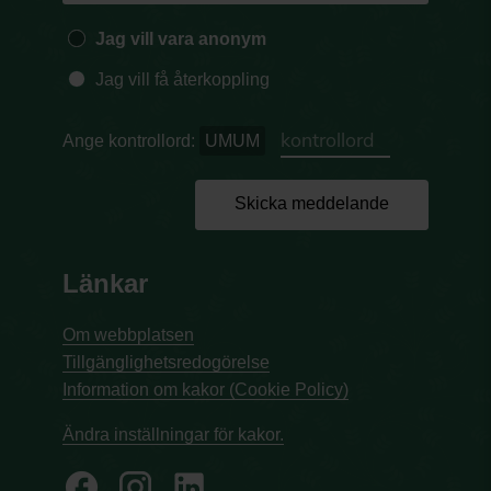
Jag vill vara anonym
Jag vill få återkoppling
Ange kontrollord:
UMUM
Skicka meddelande
Länkar
Om webbplatsen
Tillgänglighetsredogörelse
Information om kakor (Cookie Policy)
Ändra inställningar för kakor.
facebook