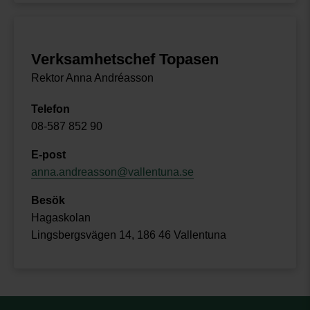
Verksamhetschef Topasen
Rektor Anna Andréasson
Telefon
08-587 852 90
E-post
anna.andreasson@vallentuna.se
Besök
Hagaskolan
Lingsbergsvägen 14, 186 46 Vallentuna