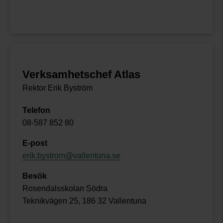
Verksamhetschef Atlas
Rektor Erik Byström
Telefon
08-587 852 80
E-post
erik.bystrom@vallentuna.se
Besök
Rosendalsskolan Södra
Teknikvägen 25, 186 32 Vallentuna