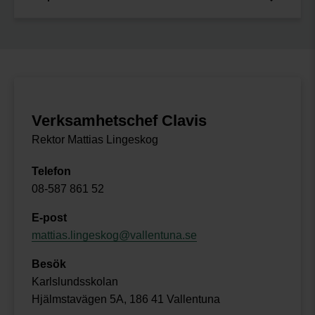
Verksamhetschef Clavis
Rektor Mattias Lingeskog
Telefon
08-587 861 52
E-post
mattias.lingeskog@vallentuna.se
Besök
Karlslundsskolan
Hjälmstavägen 5A, 186 41 Vallentuna