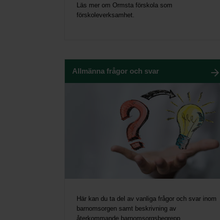
Läs mer om Ormsta förskola som
förskoleverksamhet.
Allmänna frågor och svar
Här kan du ta del av vanliga frågor och svar inom
barnomsorgen samt beskrivning av
återkommande barnomsorgsbegrepp.