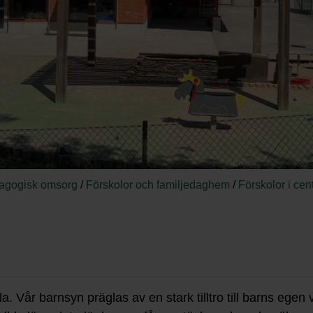
dagogisk omsorg
/
Förskolor och familjedaghem
/
Förskolor i cen
 Vår barnsyn präglas av en stark tilltro till barns egen v