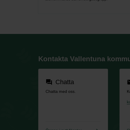
Kontakta Vallentuna komm
Chatta
forum
em
Chatta med oss.
K
k