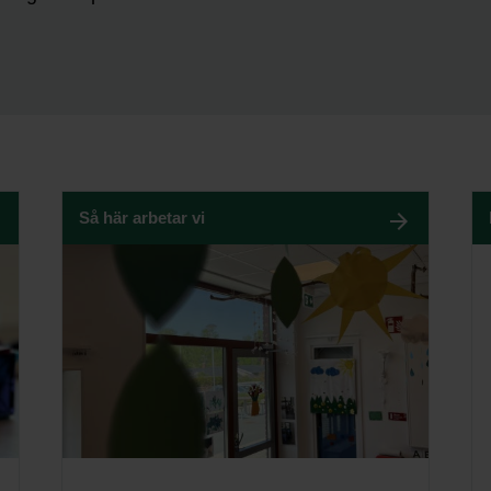
Så här arbetar vi