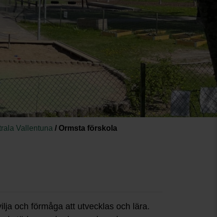
trala Vallentuna
/
Ormsta förskola
ilja och förmåga att utvecklas och lära.