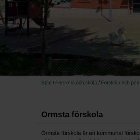
Start
/
Förskola och skola
/
Förskola och pe
Ormsta förskola
Ormsta förskola är en kommunal förskola.