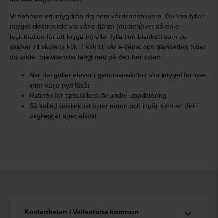
Vi behöver ett intyg från dig som vårdnadshavare. Du kan fylla i
intyget elektroniskt via vår e-tjänst (du behöver då en e-
legitimation för att logga in) eller fylla i en blankett som du
skickar till skolans kök. Länk till vår e-tjänst och blanketten hittar
du under Självservice längt ned på den här sidan.
När det gäller elever i gymnasieskolan ska intyget förnyas
inför varje nytt läsår.
Rutinen för specialkost är under uppdatering.
Så kallad önskekost byter namn och ingår som en del i
begreppet specialkost.
Kostenheten i Vallentuna kommun