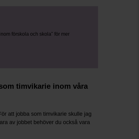
 inom förskola och skola" för mer
 som timvikarie inom våra
ör att jobba som timvikarie skulle jag
klara av jobbet behöver du också vara