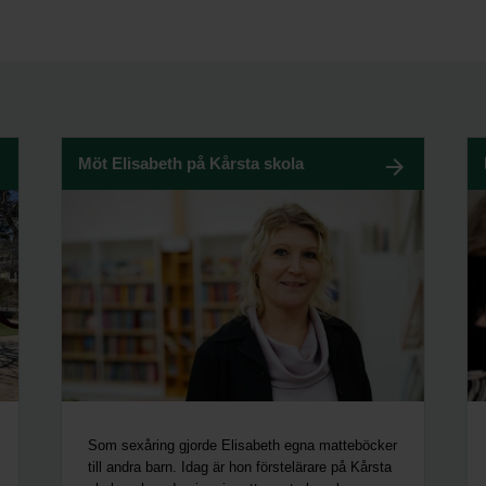
Möt Elisabeth på Kårsta skola
Som sexåring gjorde Elisabeth egna matteböcker
till andra barn. Idag är hon förstelärare på Kårsta