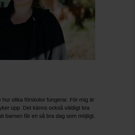
 hur olika förskolor fungerar. För mig är
dyker upp. Det känns också väldigt bra
att barnen får en så bra dag som möjligt.