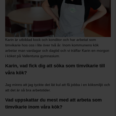
Karin är utbildad kock och konditor och har arbetat som
timvikarie hos oss i lite över två år. Inom kommunens kök
arbetar man vardagar och dagtid och vi träffar Karin en morgon
i köket på Vallentuna gymnasium.
Karin, vad fick dig att söka som timvikarie till
våra kök?
Jag minns att jag tyckte det lät kul att få jobba i en köksmiljö och
att det är så bra arbetstider.
Vad uppskattar du mest med att arbeta som
timvikarie inom våra kök?