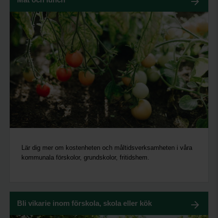
Lär dig mer om kostenheten och måltidsverksamheten i våra
kommunala förskolor, grundskolor, fritidshem.
Bli vikarie inom förskola, skola eller kök