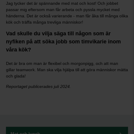
Jag tycker det är spännande med mat och kost! Och jobbet
passar mig eftersom man får arbeta och pyssla mycket med
händerna. Det är också varierande - man får åka till många olika
kök och träffa många trevliga människor!
Vad skulle du vilja säga till någon som är
nyfiken på att söka jobb som timvikarie inom
våra kök?
Det är bra om man är flexibel och morgonpigg, och att man
gillar teamwork. Man ska vilja hjälpa till att göra människor mätta
och glada!
Reportaget publicerades juli 2024.
Mat och lunch