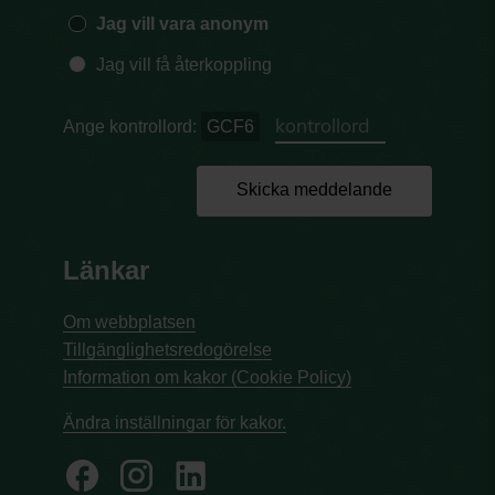
Jag vill vara anonym
Jag vill få återkoppling
Ange kontrollord:
GCF6
Skicka meddelande
Länkar
Om webbplatsen
Tillgänglighetsredogörelse
Information om kakor (Cookie Policy)
Ändra inställningar för kakor.
facebook