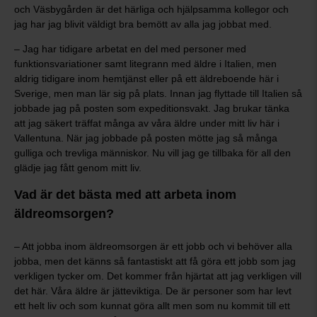
och Väsbygården är det härliga och hjälpsamma kollegor och
jag har jag blivit väldigt bra bemött av alla jag jobbat med.
– Jag har tidigare arbetat en del med personer med
funktionsvariationer samt litegrann med äldre i Italien, men
aldrig tidigare inom hemtjänst eller på ett äldreboende här i
Sverige, men man lär sig på plats. Innan jag flyttade till Italien så
jobbade jag på posten som expeditionsvakt. Jag brukar tänka
att jag säkert träffat många av våra äldre under mitt liv här i
Vallentuna. När jag jobbade på posten mötte jag så många
gulliga och trevliga människor. Nu vill jag ge tillbaka för all den
glädje jag fått genom mitt liv.
Vad är det bästa med att arbeta inom
äldreomsorgen?
– Att jobba inom äldreomsorgen är ett jobb och vi behöver alla
jobba, men det känns så fantastiskt att få göra ett jobb som jag
verkligen tycker om. Det kommer från hjärtat att jag verkligen vill
det här. Våra äldre är jätteviktiga. De är personer som har levt
ett helt liv och som kunnat göra allt men som nu kommit till ett