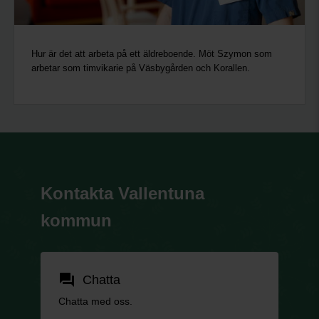
Hur är det att arbeta på ett äldreboende. Möt Szymon som
arbetar som timvikarie på Väsbygården och Korallen.
Kontakta Vallentuna
kommun
forum
Chatta
Chatta med oss.