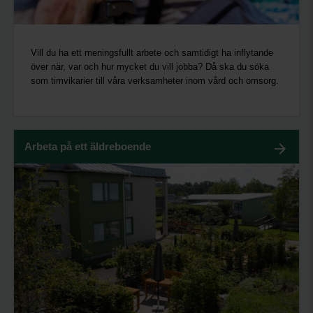
Vill du ha ett meningsfullt arbete och samtidigt ha inflytande
över när, var och hur mycket du vill jobba? Då ska du söka
som timvikarier till våra verksamheter inom vård och omsorg.
Arbeta på ett äldreboende