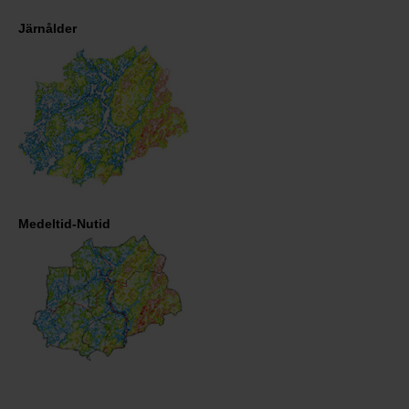
Järnålder
Medeltid-Nutid