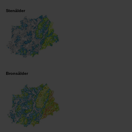
Stenålder
Bronsålder