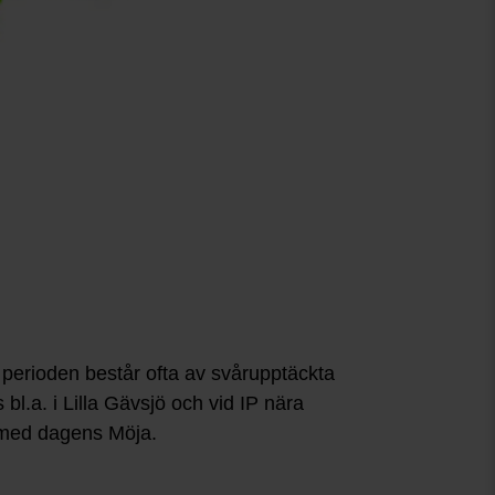
perioden består ofta av svårupptäckta
bl.a. i Lilla Gävsjö och vid IP nära
a med dagens Möja.