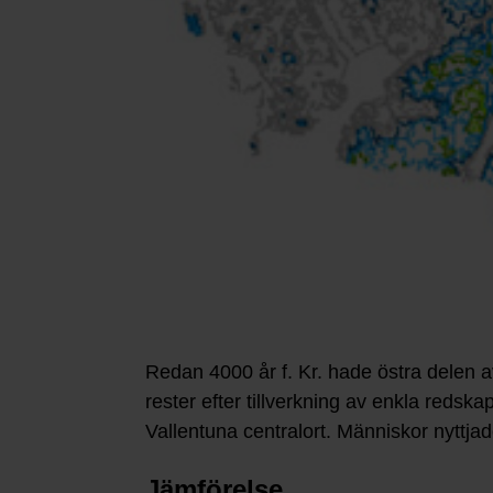
Redan 4000 år f. Kr. hade östra delen 
rester efter tillverkning av enkla redska
Vallentuna centralort. Människor nyttj
Jämförelse