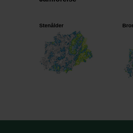
Stenålder
Bro