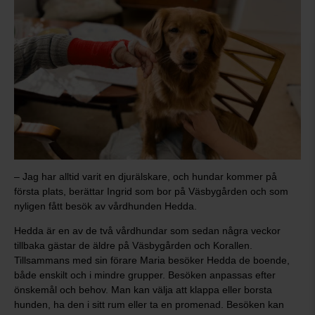
– Jag har alltid varit en djurälskare, och hundar kommer på
första plats, berättar Ingrid som bor på Väsbygården och som
nyligen fått besök av vårdhunden Hedda.
Hedda är en av de två vårdhundar som sedan några veckor
tillbaka gästar de äldre på Väsbygården och Korallen.
Tillsammans med sin förare Maria besöker Hedda de boende,
både enskilt och i mindre grupper. Besöken anpassas efter
önskemål och behov. Man kan välja att klappa eller borsta
hunden, ha den i sitt rum eller ta en promenad. Besöken kan