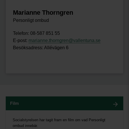
Marianne Thorngren
Personligt ombud
Telefon: 08-587 851 55
E-post:
marianne.thorngren@vallentuna.se
Besöksadress: Allévägen 6
Film
Socialstyrelsen har tagit fram en film om vad Personligt
ombud innebär.