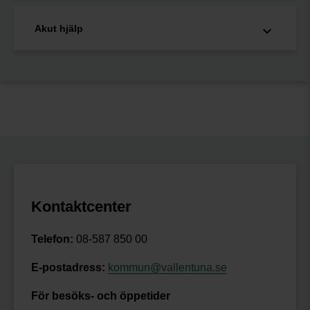
Akut hjälp
Kontaktcenter
Telefon:
08-587 850 00
E-postadress:
kommun@vallentuna.se
För besöks- och öppetider