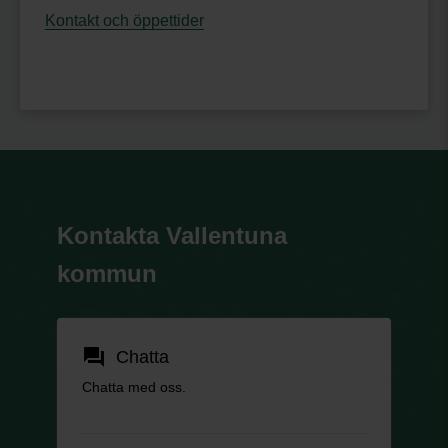
Kontakt och öppettider
Kontakta Vallentuna
kommun
forum
Chatta
Chatta med oss.