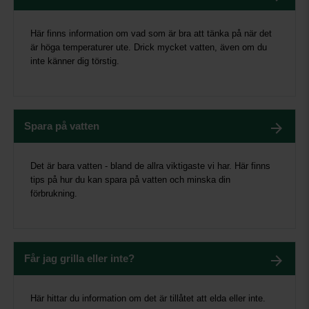
Här finns information om vad som är bra att tänka på när det
är höga temperaturer ute. Drick mycket vatten, även om du
inte känner dig törstig.
Spara på vatten
Det är bara vatten - bland de allra viktigaste vi har. Här finns
tips på hur du kan spara på vatten och minska din
förbrukning.
Får jag grilla eller inte?
Här hittar du information om det är tillåtet att elda eller inte.