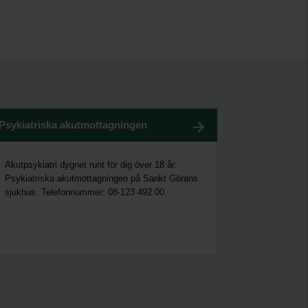
Psykiatriska akutmottagningen
Akutpsykiatri dygnet runt för dig över 18 år:
Psykiatriska akutmottagningen på Sankt Görans
sjukhus. Telefonnummer: 08-123 492 00.