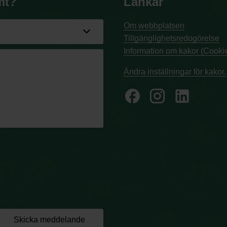
mt?
Länkar
Om webbplatsen
Tillgänglighetsredogörelse
Information om kakor (Cookie
Ändra inställningar för kakor.
facebook
Skicka meddelande