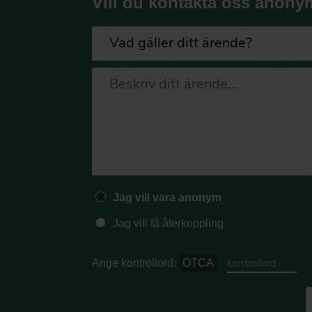
Vill du kontakta oss anony
Jag vill vara anonym
Jag vill få återkoppling
Ange kontrollord:
OTCA