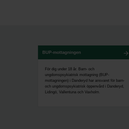
BUP-mottagningen
För dig under 18 år. Barn- och
ungdomspsykiatrisk mottagning (BUP-
mottagningen) i Danderyd har ansvaret för barn-
och ungdomspsykiatrisk öppenvård i Danderyd,
Lidingö, Vallentuna och Vaxholm.