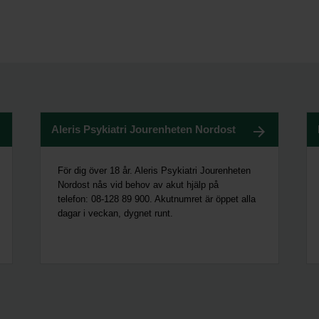
Aleris Psykiatri Jourenheten Nordost
För dig över 18 år. Aleris Psykiatri Jourenheten
Nordost nås vid behov av akut hjälp på
telefon: 08-128 89 900. Akutnumret är öppet alla
dagar i veckan, dygnet runt.