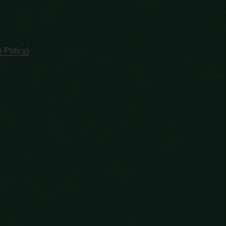
 Policy)