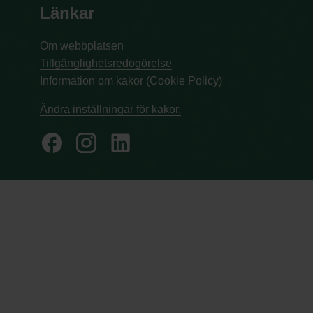
Länkar
Om webbplatsen
Tillgänglighetsredogörelse
Information om kakor (Cookie Policy)
Ändra inställningar för kakor.
facebook