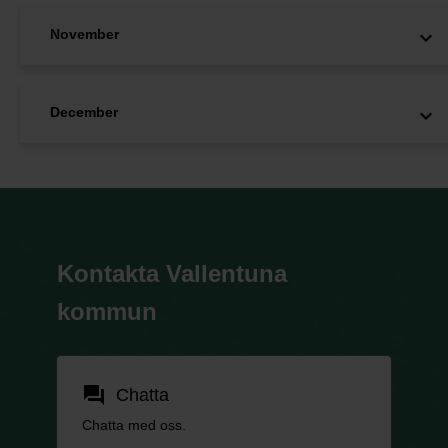
November
December
Kontakta Vallentuna
kommun
forum
Chatta
Chatta med oss.