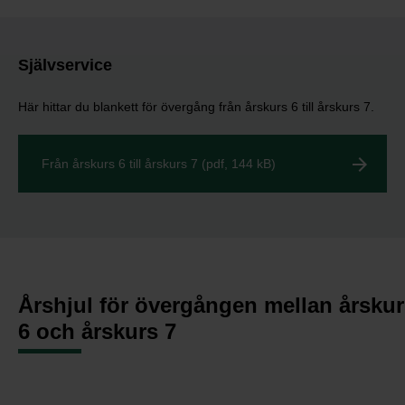
Självservice
Här hittar du blankett för övergång från årskurs 6 till årskurs 7.
Från årskurs 6 till årskurs 7 (pdf, 144 kB)
Årshjul för övergången mellan årsku
6 och årskurs 7