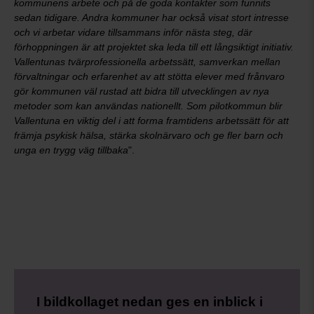
kommunens arbete och på de goda kontakter som funnits
sedan tidigare. Andra kommuner har också visat stort intresse
och vi arbetar vidare tillsammans inför nästa steg, där
förhoppningen är att projektet ska leda till ett långsiktigt initiativ.
Vallentunas tvärprofessionella arbetssätt, samverkan mellan
förvaltningar och erfarenhet av att stötta elever med frånvaro
gör kommunen väl rustad att bidra till utvecklingen av nya
metoder som kan användas nationellt. Som pilotkommun blir
Vallentuna en viktig del i att forma framtidens arbetssätt för att
främja psykisk hälsa, stärka skolnärvaro och ge fler barn och
unga en trygg väg tillbaka
".
I bildkollaget nedan ges en inblick i