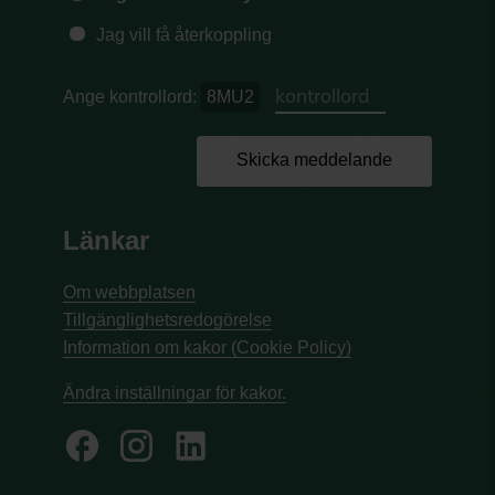
Jag vill få återkoppling
Ange kontrollord:
8MU2
Skicka meddelande
Länkar
Om webbplatsen
Tillgänglighetsredogörelse
Information om kakor (Cookie Policy)
Ändra inställningar för kakor.
facebook