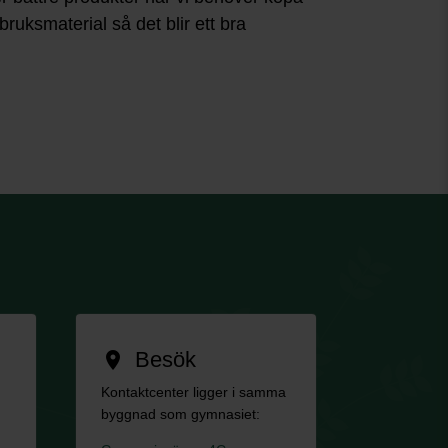
ruksmaterial så det blir ett bra
Besök
location_on
Kontaktcenter ligger i samma
byggnad som gymnasiet: