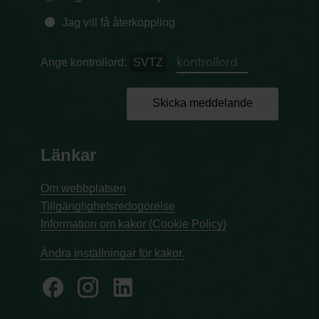
Jag vill få återkoppling
Ange kontrollord:
SVTZ
Skicka meddelande
Länkar
Om webbplatsen
Tillgänglighetsredogörelse
Information om kakor (Cookie Policy)
Ändra inställningar för kakor.
facebook