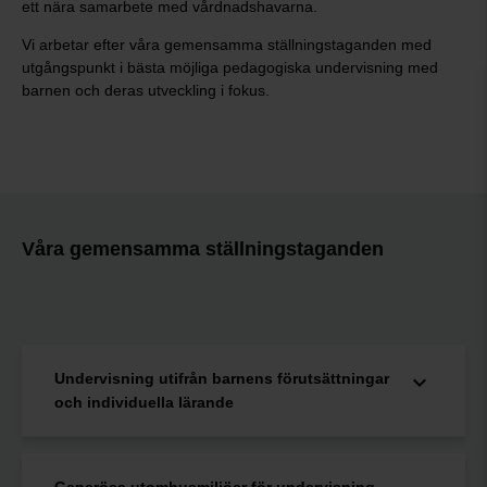
ett nära samarbete med vårdnadshavarna.
Vi arbetar efter våra gemensamma ställningstaganden med
utgångspunkt i bästa möjliga pedagogiska undervisning med
barnen och deras utveckling i fokus.
Våra gemensamma ställningstaganden
Undervisning utifrån barnens förutsättningar
och individuella lärande