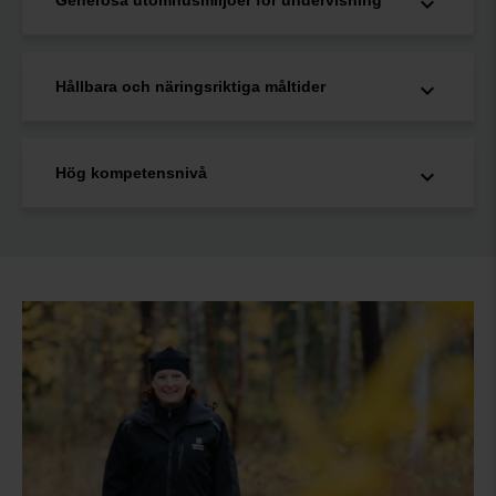
Generösa utomhusmiljöer för undervisning
Hållbara och näringsriktiga måltider
Hög kompetensnivå