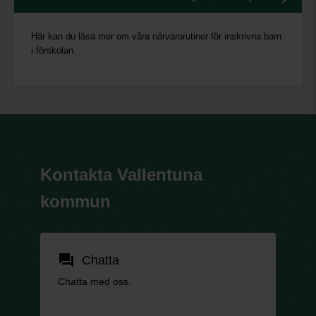
Här kan du läsa mer om våra närvarorutiner för inskrivna barn
i förskolan.
Kontakta Vallentuna
kommun
forum
Chatta
Chatta med oss.