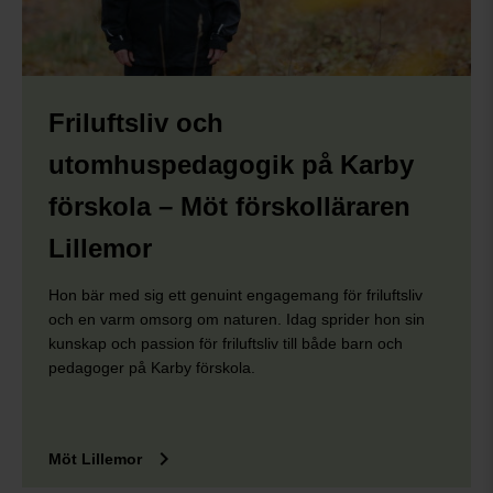
Friluftsliv och
utomhuspedagogik på Karby
förskola – Möt förskolläraren
Lillemor
Hon bär med sig ett genuint engagemang för friluftsliv
och en varm omsorg om naturen. Idag sprider hon sin
kunskap och passion för friluftsliv till både barn och
pedagoger på Karby förskola.
keyboard_arrow_right
Möt Lillemor