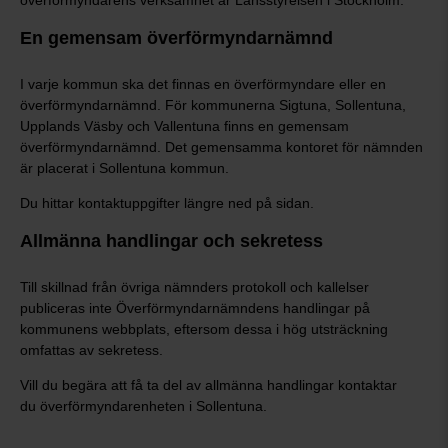
överförmyndarens verksamhet är Länsstyrelsen i Stockholm.
En gemensam överförmyndarnämnd
I varje kommun ska det finnas en överförmyndare eller en
överförmyndarnämnd. För kommunerna Sigtuna, Sollentuna,
Upplands Väsby och Vallentuna finns en gemensam
överförmyndarnämnd. Det gemensamma kontoret för nämnden
är placerat i Sollentuna kommun.
Du hittar kontaktuppgifter längre ned på sidan.
Allmänna handlingar och sekretess
Till skillnad från övriga nämnders protokoll och kallelser
publiceras inte Överförmyndarnämndens handlingar på
kommunens webbplats, eftersom dessa i hög utsträckning
omfattas av sekretess.
Vill du begära att få ta del av allmänna handlingar kontaktar
du överförmyndarenheten i Sollentuna.