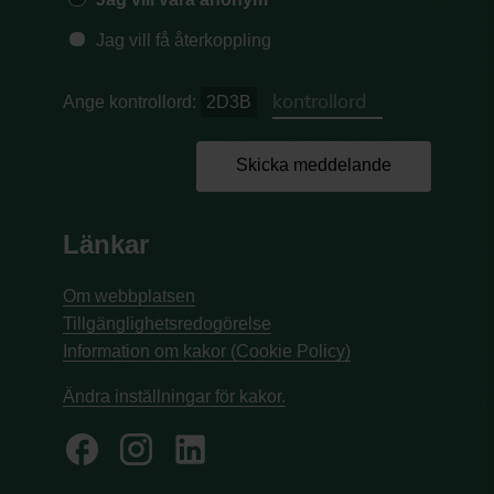
Jag vill få återkoppling
Ange kontrollord:
2D3B
Skicka meddelande
Länkar
Om webbplatsen
Tillgänglighetsredogörelse
Information om kakor (Cookie Policy)
Ändra inställningar för kakor.
facebook