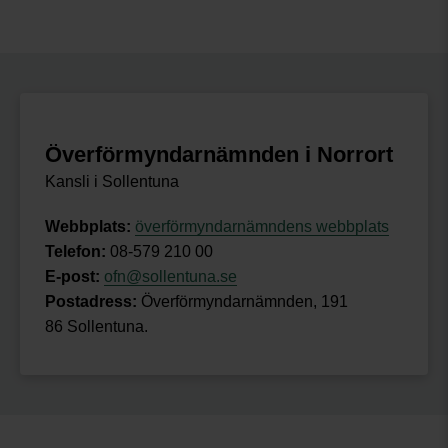
Överförmyndarnämnden i Norrort
Kansli i Sollentuna
Webbplats:
överförmyndarnämndens webbplats
Telefon:
08-579 210 00
E-post:
ofn@sollentuna.se
Postadress:
Överförmyndarnämnden, 191
86 Sollentuna.