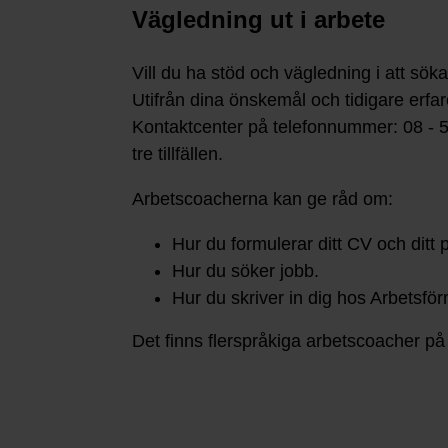
Vägledning ut i arbete
Vill du ha stöd och vägledning i att sök
Utifrån dina önskemål och tidigare erfar
Kontaktcenter på telefonnummer: 08 - 587
tre tillfällen.
Arbetscoacherna kan ge råd om:
Hur du formulerar ditt CV och ditt 
Hur du söker jobb.
Hur du skriver in dig hos Arbetsfö
Det finns flerspråkiga arbetscoacher på