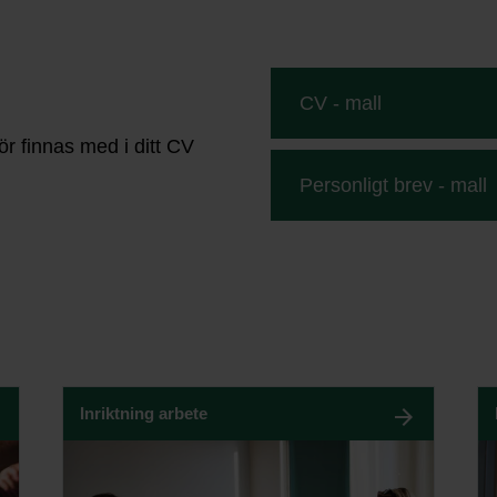
CV - mall
ör finnas med i ditt CV
Personligt brev - mall
Inriktning arbete