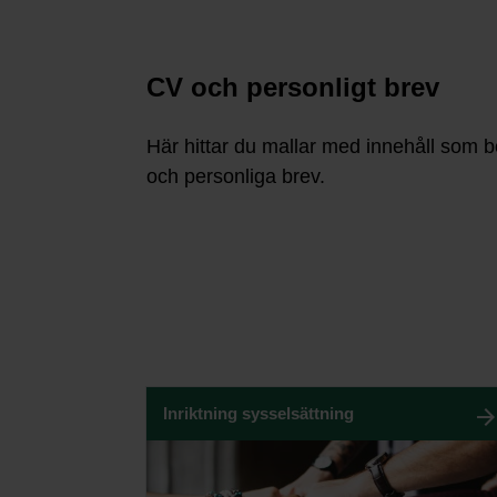
CV och personligt brev
Här hittar du mallar med innehåll som b
och personliga brev.
Inriktning sysselsättning