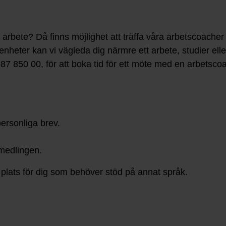
a arbete? Då finns möjlighet att träffa våra arbetscoacher
enheter kan vi vägleda dig närmre ett arbete, studier ell
 850 00, för att boka tid för ett möte med en arbetscoach.
personliga brev.
rmedlingen.
 plats för dig som behöver stöd på annat språk.