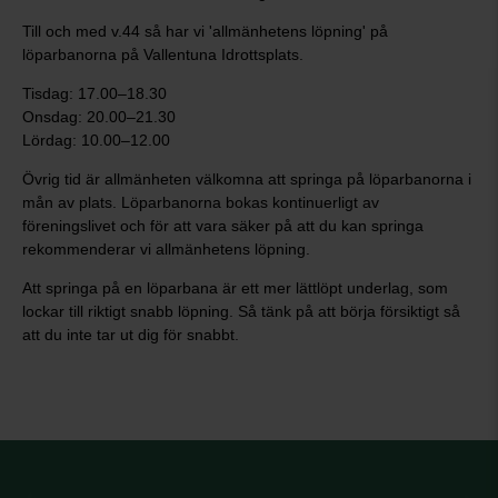
Till och med v.44 så har vi 'allmänhetens löpning' på
löparbanorna på Vallentuna Idrottsplats.
Tisdag: 17.00–18.30
Onsdag: 20.00–21.30
Lördag: 10.00–12.00
Övrig tid är allmänheten välkomna att springa på löparbanorna i
mån av plats. Löparbanorna bokas kontinuerligt av
föreningslivet och för att vara säker på att du kan springa
rekommenderar vi allmänhetens löpning.
Att springa på en löparbana är ett mer lättlöpt underlag, som
lockar till riktigt snabb löpning. Så tänk på att börja försiktigt så
att du inte tar ut dig för snabbt.