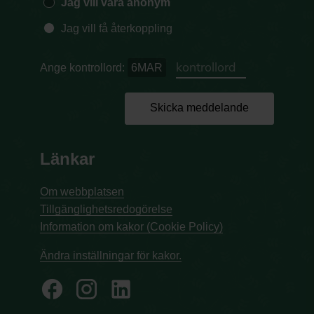
Jag vill vara anonym
Jag vill få återkoppling
Ange kontrollord:
6MAR
Skicka meddelande
Länkar
Om webbplatsen
Tillgänglighetsredogörelse
Information om kakor (Cookie Policy)
Ändra inställningar för kakor.
facebook