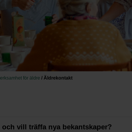
 verksamhet för äldre
/
Äldrekontakt
 och vill träffa nya bekantskaper?