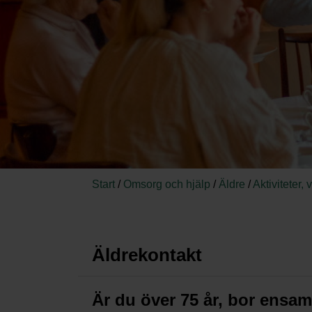
Start
/
Omsorg och hjälp
/
Äldre
/
Aktiviteter,
Äldrekontakt
Är du över 75 år, bor ensam