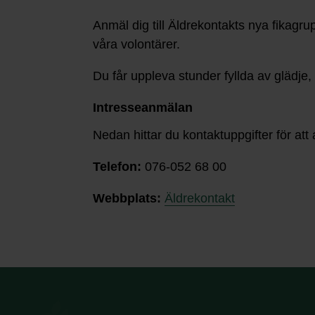
Anmäl dig till Äldrekontakts nya fikag
våra volontärer.
Du får uppleva stunder fyllda av glädje,
Intresseanmälan
Nedan hittar du kontaktuppgifter för at
Telefon:
076-052 68 00
Webbplats:
Äldrekontakt