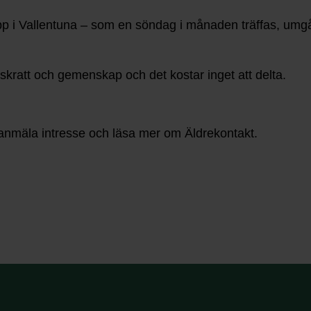
rupp i Vallentuna – som en söndag i månaden träffas, um
 skratt och gemenskap och det kostar inget att delta.
t anmäla intresse och läsa mer om Äldrekontakt.