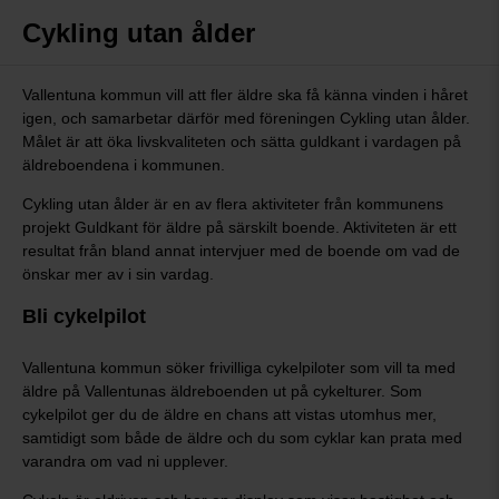
Cykling utan ålder
Vallentuna kommun vill att fler äldre ska få känna vinden i håret
igen, och samarbetar därför med föreningen Cykling utan ålder.
Målet är att öka livskvaliteten och sätta guldkant i vardagen på
äldreboendena i kommunen.
Cykling utan ålder är en av flera aktiviteter från kommunens
projekt Guldkant för äldre på särskilt boende. Aktiviteten är ett
resultat från bland annat intervjuer med de boende om vad de
önskar mer av i sin vardag.
Bli cykelpilot
Vallentuna kommun söker frivilliga cykelpiloter som vill ta med
äldre på Vallentunas äldreboenden ut på cykelturer. Som
cykelpilot ger du de äldre en chans att vistas utomhus mer,
samtidigt som både de äldre och du som cyklar kan prata med
varandra om vad ni upplever.