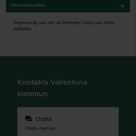
Intresseanmälan
Registrera dig som pilot på föreningen Cykling utan ålders
webbplats.
Kontakta Vallentuna
kommun
forum
Chatta
Chatta med oss.