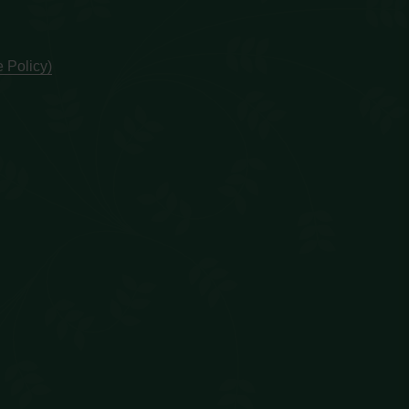
 Policy)