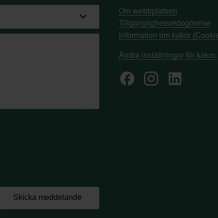
Om webbplatsen
Tillgänglighetsredogörelse
Information om kakor (Cookie
Ändra inställningar för kakor.
facebook
Skicka meddelande