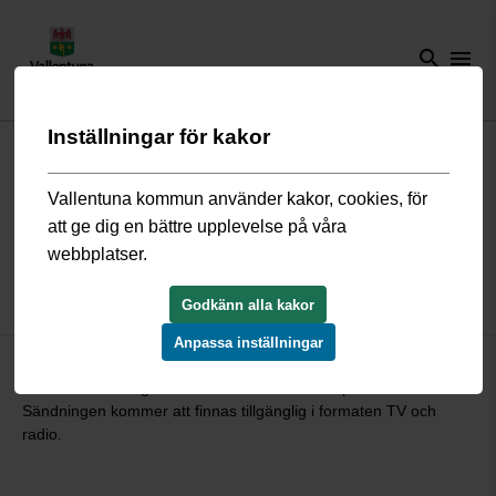
search
menu
Inställningar för kakor
Start
/
Kommun och politik
/
Politik och demokrati
/
Möten och
protokoll
/
Webbsändningar
/
Kommunfullmäktige 13 september
2021
Vallentuna kommun använder kakor, cookies, för
att ge dig en bättre upplevelse på våra
webbplatser.
Kommunfullmäktige 13 september
2021
Godkänn alla kakor
Anpassa inställningar
Här hittar du webbsändningen och föredragningslistan från
kommunfullmäktiges sammanträde den 13 september 2021.
Sändningen kommer att finnas tillgänglig i formaten TV och
radio.