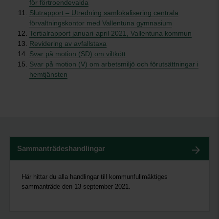
för förtroendevalda
Slutrapport – Utredning samlokalisering centrala
förvaltningskontor med Vallentuna gymnasium
Tertialrapport januari-april 2021, Vallentuna kommun
Revidering av avfallstaxa
Svar på motion (SD) om viltkött
Svar på motion (V) om arbetsmiljö och förutsättningar i
hemtjänsten
Sammanträdeshandlingar
Här hittar du alla handlingar till kommunfullmäktiges
sammanträde den 13 september 2021.