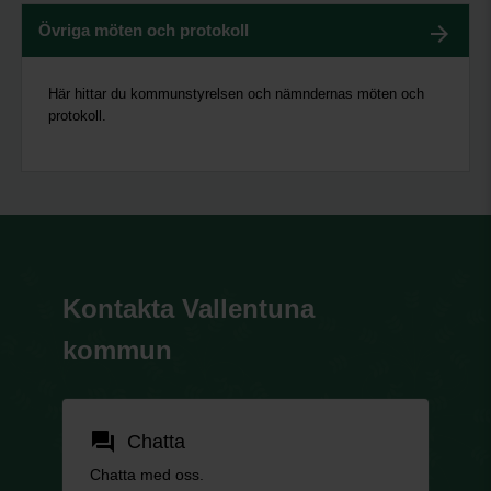
Övriga möten och protokoll
Här hittar du kommunstyrelsen och nämndernas möten och
protokoll.
Kontakta Vallentuna
kommun
forum
Chatta
Chatta med oss.