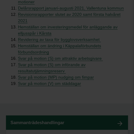
motioner
Delårsrapport januari-augusti 2021, Vallentuna kommun
Revisionsrapporter slutet av 2020 samt första halvåret
2021
Hemställan om investeringsmedel för anläggande av
elljusspår i Kårsta
Revidering av taxa för bygglovsverksamhet
Hemställan om ändring i Käppalaförbundets
förbundsordning
Svar på motion (S) om attraktiv arbetsgivare
Svar på motion (S) om införande av
resultatutjämningsreserv
Svar på motion (MP) nudging om fimpar
Svar på motion (V) om städdagar
Sammanträdeshandlingar