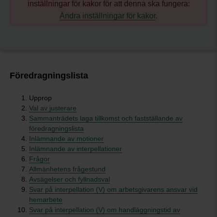
inställningar för kakor för att denna ska fungera:
Ändra inställningar för kakor
.
Föredragningslista
Upprop
Val av justerare
Sammanträdets laga tillkomst och fastställande av
föredragningslista
Inlämnande av motioner
Inlämnande av interpellationer
Frågor
Allmänhetens frågestund
Avsägelser och fyllnadsval
Svar på interpellation (V) om arbetsgivarens ansvar vid
hemarbete
Svar på interpellation (V) om handläggningstid av