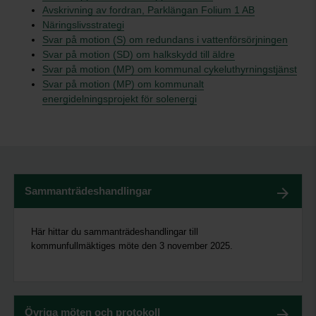
Avskrivning av fordran, Parklängan Folium 1 AB
Näringslivsstrategi
Svar på motion (S) om redundans i vattenförsörjningen
Svar på motion (SD) om halkskydd till äldre
Svar på motion (MP) om kommunal cykeluthyrningstjänst
Svar på motion (MP) om kommunalt
energidelningsprojekt för solenergi
Sammanträdeshandlingar
Här hittar du sammanträdeshandlingar till
kommunfullmäktiges möte den 3 november 2025.
Övriga möten och protokoll