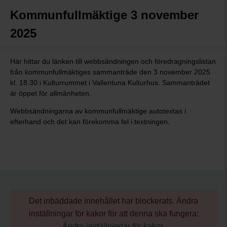
Kommunfullmäktige 3 november
2025
Här hittar du länken till webbsändningen och föredragningslistan
från kommunfullmäktiges sammanträde den 3 november 2025
kl. 18.30 i Kulturrummet i Vallentuna Kulturhus. Sammanträdet
är öppet för allmänheten.
Webbsändningarna av kommunfullmäktige autotextas i
efterhand och det kan förekomma fel i textningen.
Det inbäddade innehållet har blockerats. Ändra
inställningar för kakor för att denna ska fungera:
Ändra inställningar för kakor
.