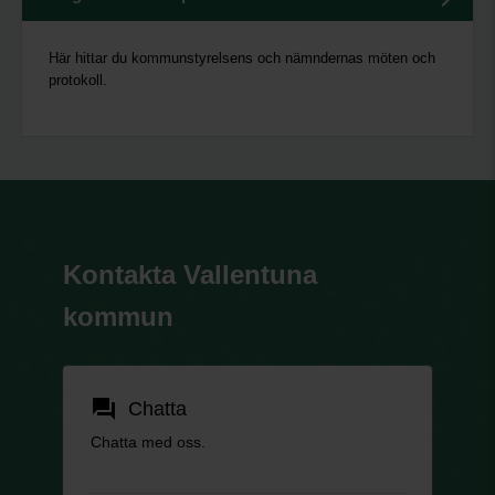
Här hittar du kommunstyrelsens och nämndernas möten och
protokoll.
Kontakta Vallentuna
kommun
forum
Chatta
Chatta med oss.