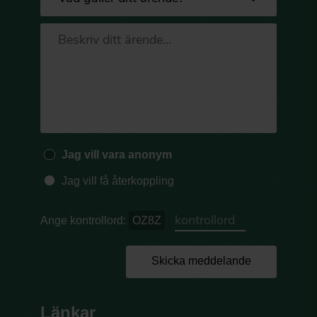
Jag vill vara anonym
Jag vill få återkoppling
Ange kontrollord:
OZ8Z
Skicka meddelande
Länkar