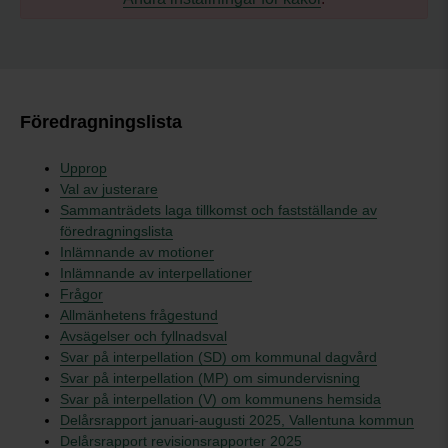
Föredragningslista
Upprop
Val av justerare
Sammanträdets laga tillkomst och fastställande av
föredragningslista
Inlämnande av motioner
Inlämnande av interpellationer
Frågor
Allmänhetens frågestund
Avsägelser och fyllnadsval
Svar på interpellation (SD) om kommunal dagvård
Svar på interpellation (MP) om simundervisning
Svar på interpellation (V) om kommunens hemsida
Delårsrapport januari-augusti 2025, Vallentuna kommun
Delårsrapport revisionsrapporter 2025