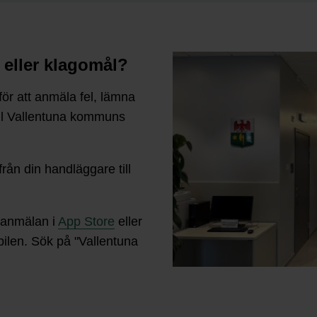
 eller klagomål?
ör att anmäla fel, lämna
ill Vallentuna kommuns
rån din handläggare till
lanmälan i
App Store
eller
ilen. Sök på "Vallentuna