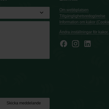
Om webbplatsen
Tillgänglighetsredogörelse
Information om kakor (Cookie
Ändra inställningar för kakor.
facebook
Skicka meddelande