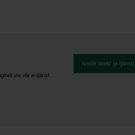
Ansök direkt (e-tjänst)
talt via vår e-tjänst.