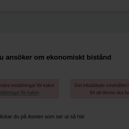
du ansöker om ekonomiskt bistånd
dra inställningar för kakor
Det inbäddade innehållet ha
tällningar för kakor
.
för att denna ska f
klickar du på ikonen som ser ut så här