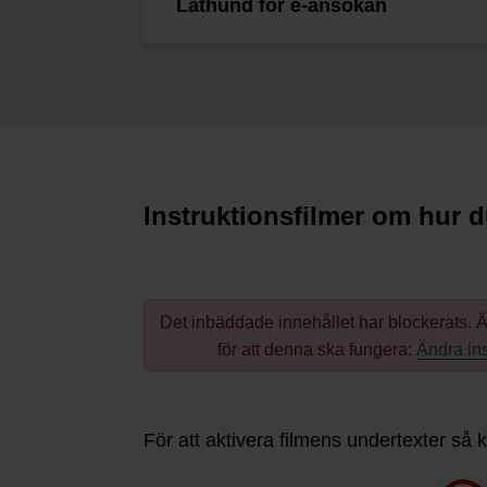
Lathund för e-ansökan
Instruktionsfilmer om hur 
Det inbäddade innehållet har blockerats. Än
för att denna ska fungera:
Ändra ins
För att aktivera filmens undertexter så 