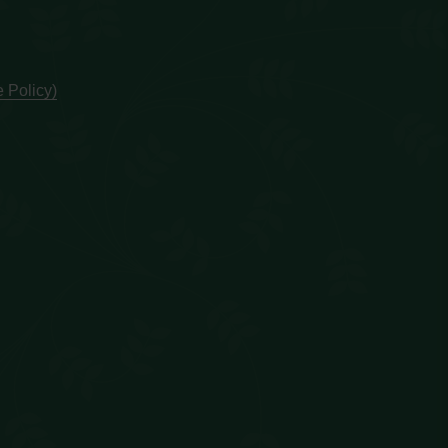
 Policy)