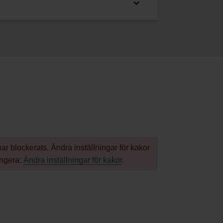
r blockerats. Ändra inställningar för kakor
ungera:
Ändra inställningar för kakor
.