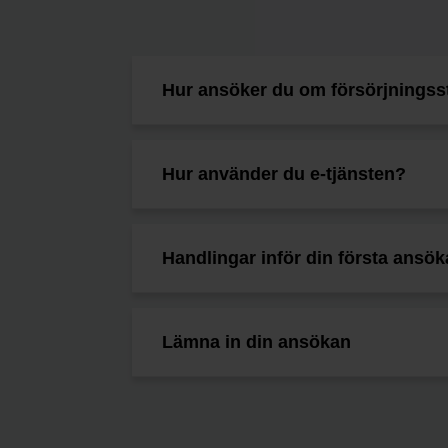
Hur ansöker du om försörjnings
Hur använder du e-tjänsten?
Handlingar inför din första ansö
Lämna in din ansökan