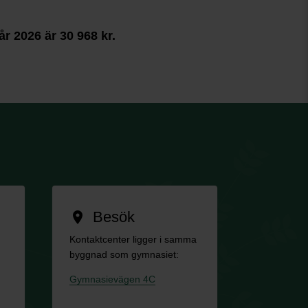
 2026 är 30 968 kr.
Besök
location_on
Kontaktcenter ligger i samma
byggnad som gymnasiet:
Gymnasievägen 4C