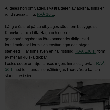
Alldeles norr om vägen, i västra delen av ägorna, finns en
rund stensättning,
RAÄ 10:1
.
Längre österut på Lundby ägor, söder om bebyggelsen
Kinnekulla och Lilla Haga och norr om
galoppträningsbanan förekommer det rikligt med
fornlämningar i form av stensättningar och någon
stenkrets. Här finns även en hällristning,
RAÄ 138:1
i form
av mer än 40 skålgropar.
I öster, söder om Sjömansodlingen, finns ett gravfält,
RAÄ
56:1
med fem runda stensättningar. I nordvästra kanten
står en rest sten.