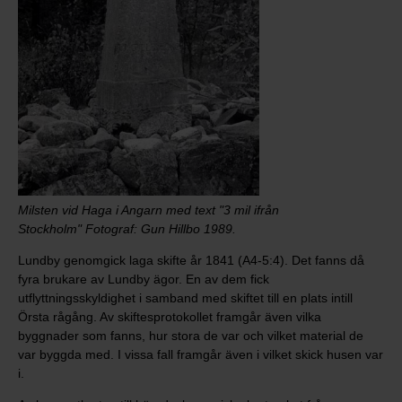
Milsten vid Haga i Angarn med text "3 mil ifrån
Stockholm"
Fotograf: Gun Hillbo 1989.
Lundby genomgick laga skifte år 1841 (A4-5:4). Det fanns då
fyra brukare av Lundby ägor. En av dem fick
utflyttningsskyldighet i samband med skiftet till en plats intill
Örsta rågång. Av skiftesprotokollet framgår även vilka
byggnader som fanns, hur stora de var och vilket material de
var byggda med. I vissa fall framgår även i vilket skick husen var
i.