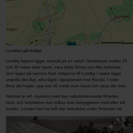
Lundbys gårdsläge.
Lundby bytomt ligger centralt på en halvö i landskapet mellan 25
och 30 meter över havet, nära både Rörby och Alby bytomter
som ligger på samma höjd. Inägorna till Lundby i väster ligger
ungefär lika lågt, allra lägst i ägogränsen mot Rävsta. I öster
finns det höjder upp mot 40 meter över havet och strax där över.
Namnet är ett –bynamn med den naturbeskrivande förleden
lund- och betydelsen kan tolkas som bebyggelsen med eller vid
lunden. Lunden kan ha haft stor betydelse under förkristen tid.