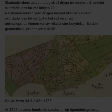
Skatteutjordens utsäde uppgick till dryga tre tunnor och antalet
skördade lass hö var årligen 12.
Relationen mellan ytan årligen brukad åker och antalet
skördade lass hö var 1:4 vilket indikerar att
animalieproduktionen var av relativt stor betydelse. Se den
geometriska jordeboken A10:96.
Del av karta A4-5:2 från 1787.
År 1702 odlades humle på Lundby enligt ägomätningskartan