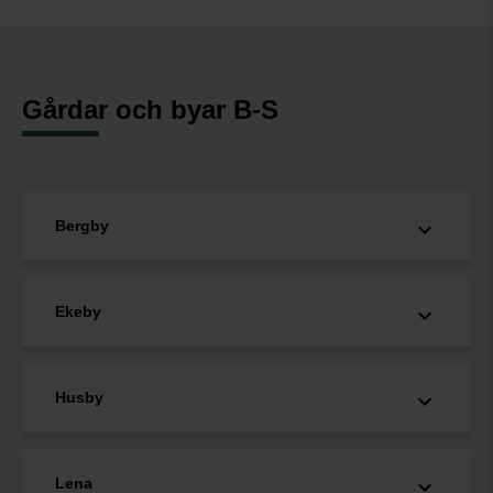
Gårdar och byar B-S
Bergby
Ekeby
Husby
Lena