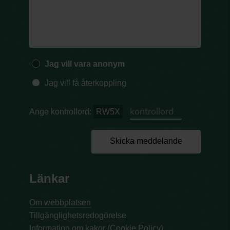
Jag vill vara anonym
Jag vill få återkoppling
Ange kontrollord:
RW5X
Skicka meddelande
Länkar
Om webbplatsen
Tillgänglighetsredogörelse
Information om kakor (Cookie Policy)