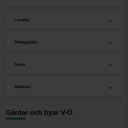
Lundby
Prästgården
Saxta
Snåttsta
Gårdar och byar V-Ö