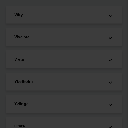
Viby
Vivelsta
Vreta
Ybelholm
Yvlinge
Örsta