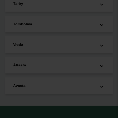
Tarby
Torsholma
Vreda
Åttesta
Åvasta