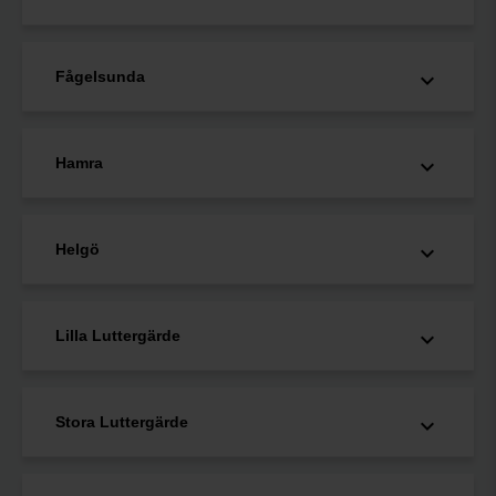
Fågelsunda
Hamra
Helgö
Lilla Luttergärde
Stora Luttergärde