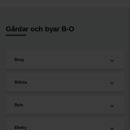
Gårdar och byar B-O
Berg
Billsta
Byle
Ekeby