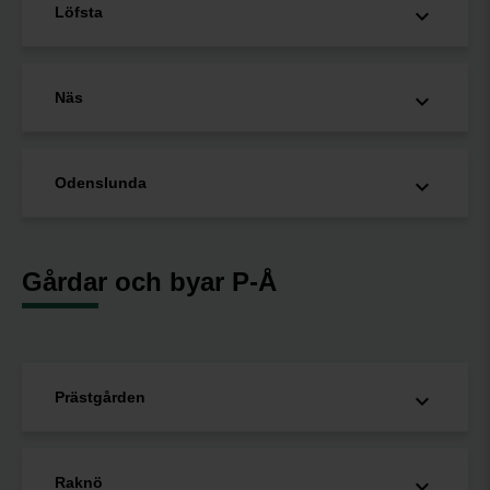
Löfsta
Näs
Odenslunda
Gårdar och byar P-Å
Prästgården
Raknö