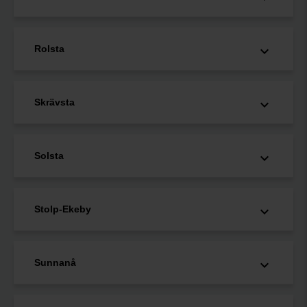
Rolsta
Skrävsta
Solsta
Stolp-Ekeby
Sunnanå