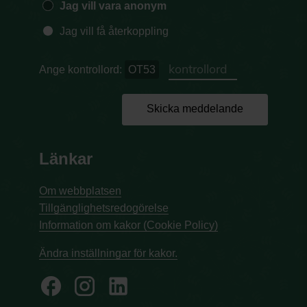
Jag vill vara anonym
Jag vill få återkoppling
Ange kontrollord:
OT53
Skicka meddelande
Länkar
Om webbplatsen
Tillgänglighetsredogörelse
Information om kakor (Cookie Policy)
Ändra inställningar för kakor.
facebook