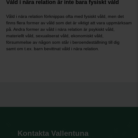
Våld i nära relation är inte bara fysiskt våld
Våld i nära relation förknippas ofta med fysiskt våld, men det
finns flera former av våld som det är viktigt att vara uppmärksam
på. Andra former av våld i nära relation är psykiskt våld,
materiellt våld, sexualiserat våld, ekonomiskt våld,
försummelse av någon som står i beroendeställning till dig
samt om t.ex. barn bevittnat våld i nära relation.
Kontakta Vallentuna