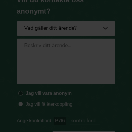
anonymt?
Jag vill vara anonym
Jag vill få återkoppling
Ange kontrollord:
P7I6