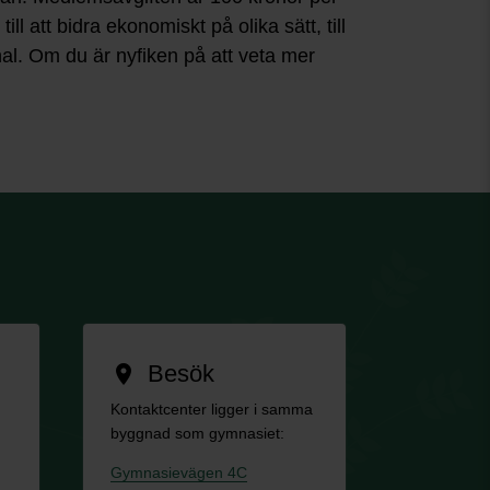
ll att bidra ekonomiskt på olika sätt, till
nal. Om du är nyfiken på att veta mer
Besök
location_on
Kontaktcenter ligger i samma
byggnad som gymnasiet:
Gymnasievägen 4C