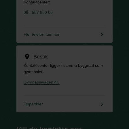
Kontaktcenter:
08 - 587 850 00
keyboard_arrow_right
Fler telefonnummer
location_on
Besök
Kontaktcenter ligger i samma byggnad som
gymnasiet:
Gymnasievägen 4C
keyboard_arrow_right
Öppettider