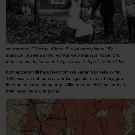
Norrgården i Gillberga, Kårsta. Fr v på gårdsplanen Lilly
Mattsson, Josefina Kraft med Karl-Uno Mattsson knäet, Uno
Mattsson och fostersonen Edgar Axzell. Fotograf: Okänd 1932.
Konceptkartan till häradsekonomiska kartan från sekelskiftet
1900 visar att det fanns fyra brukningsdelar och tio bebyggda
lägenheter, varav många torp. Gillberga hade 63,2 hektar åker,
men ingen naturlig äng kvar.