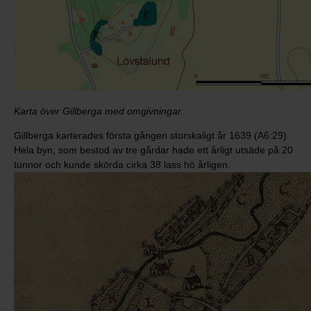
Karta över Gillberga med omgivningar.
Gillberga karterades första gången storskaligt år 1639 (A6:29).
Hela byn, som bestod av tre gårdar hade ett årligt utsäde på 20
tunnor och kunde skörda cirka 38 lass hö årligen.