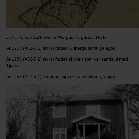
Del av karta A6:29 över Gillbergas tre gårdar 1639.
År 1759 (A52-5:1) storskiftades Gillberga samtliga ägor.
År 1788 (A52-5:2) storskiftades skogen som var samfälld med
Tjusta.
År 1852 (A52-5:4) inleddes laga skifte av Gillberga ägor.