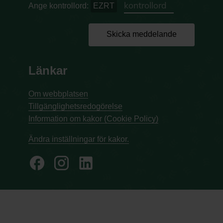
Ange kontrollord:
EZRT
Skicka meddelande
Länkar
Om webbplatsen
Tillgänglighetsredogörelse
Information om kakor (Cookie Policy)
Ändra inställningar för kakor.
facebook