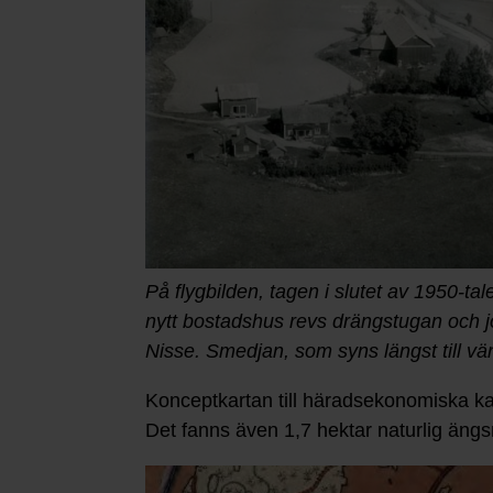
På flygbilden, tagen i slutet av 1950-tal
nytt bostadshus revs drängstugan och 
Nisse. Smedjan, som syns längst till vä
Konceptkartan till häradsekonomiska kart
Det fanns även 1,7 hektar naturlig äng