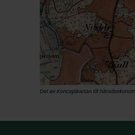
Del av Konceptkartan till häradsekonomi