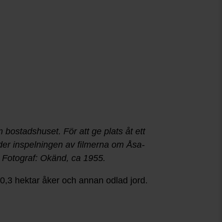
m bostadshuset. För att ge plats åt ett
er inspelningen av filmerna om Åsa-
. Fotograf: Okänd, ca 1955.
 20,3 hektar åker och annan odlad jord.