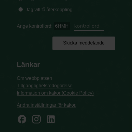
Jag vill få återkoppling
Ange kontrollord:
6HMH
Skicka meddelande
Länkar
Om webbplatsen
Tillgänglighetsredogörelse
Information om kakor (Cookie Policy)
Ändra inställningar för kakor.
facebook