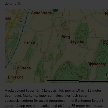
delarna åt.
Vreda bytomt ligger förhållandevis lågt, mellan 10 och 15 meter
över havet. Markerna ligger som lägst i norr och stiger
successivt söderut för att vid ägogränsen mot Benhamra längst i
söder nå upp mot en enstaka höjd på kring 55 meter över havet.