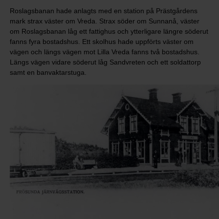
Roslagsbanan hade anlagts med en station på Prästgårdens
mark strax väster om Vreda. Strax söder om Sunnanå, väster
om Roslagsbanan låg ett fattighus och ytterligare längre söderut
fanns fyra bostadshus. Ett skolhus hade uppförts väster om
vägen och längs vägen mot Lilla Vreda fanns två bostadshus.
Längs vägen vidare söderut låg Sandvreten och ett soldattorp
samt en banvaktarstuga.