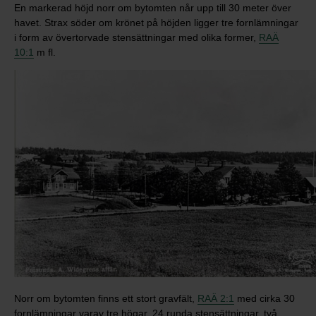
En markerad höjd norr om bytomten når upp till 30 meter över
havet. Strax söder om krönet på höjden ligger tre fornlämningar
i form av övertorvade stensättningar med olika former,
RAÄ
10:1
m fl.
Norr om bytomten finns ett stort gravfält,
RAÄ 2:1
med cirka 30
fornlämningar varav tre högar, 24 runda stensättningar, två