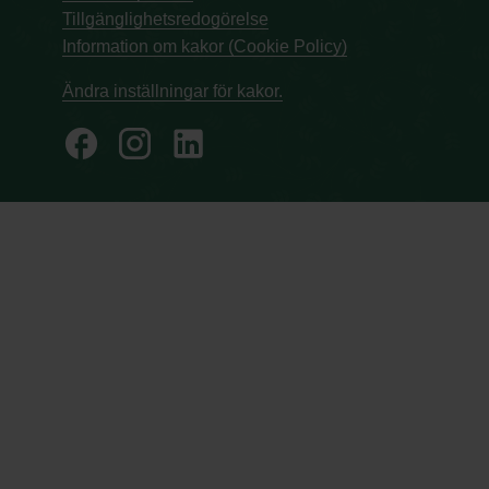
Tillgänglighetsredogörelse
Information om kakor (Cookie Policy)
Ändra inställningar för kakor.
facebook