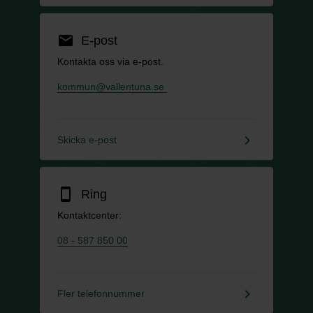
email
E-post
Kontakta oss via e-post.
kommun@vallentuna.se
keyboard_arrow_right
Skicka e-post
smartphone
Ring
Kontaktcenter:
08 - 587 850 00
keyboard_arrow_right
Fler telefonnummer