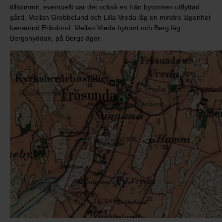
tillkommit, eventuellt var det också en från bytomten utflyttad
gård. Mellan Grebbelund och Lilla Vreda låg en mindre lägenhet
benämnd Erikslund. Mellan Vreda bytomt och Berg låg
Bergshyddan, på Bergs ägor.