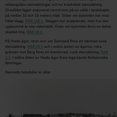
rektangulära stensättningar och en kvadratisk stensättning.
Gravfältet ligger exponerat norrut som på en udde i landskapet
på mellan 10 och 15 meters höjd. Söder om bytomten har man
hittat slagg,
RAÄ 126:1
. Slaggen har analyserats, men hur den
uppkommit är inte säkerställt. Öster om bytomten finns en delvis
skadad hög,
RAÄ 19:1.
På Vreda ägor, strax norr om Sunnanå finns en närmast rund
stensättning,
RAÄ 20:1
och i andra änden av ägorna, nära
gränsen mot Berg finns en övertorvad, rund stensättning,
RAÄ
1:1
. I södra delen av Vreda ägor finns inga kända förhistoriska
lämningar.
Namnets betydelse är oklar.