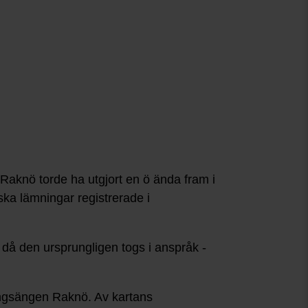
Raknö torde ha utgjort en ö ända fram i
ska lämningar registrerade i
s då den ursprungligen togs i anspråk -
ungsängen Raknö. Av kartans