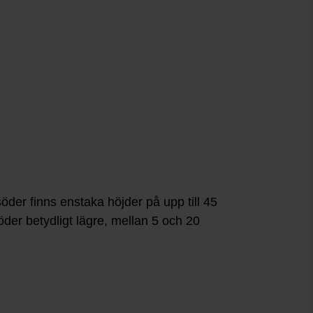
öder finns enstaka höjder på upp till 45
der betydligt lägre, mellan 5 och 20