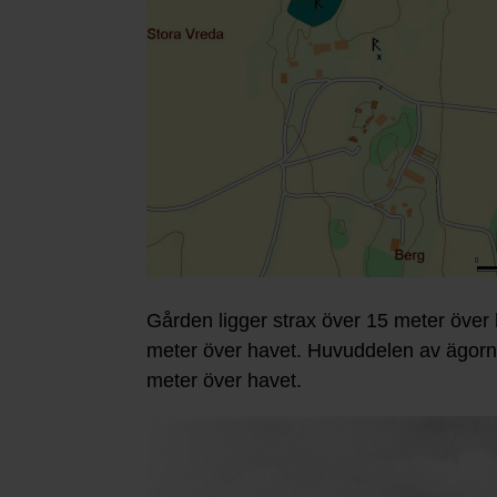
Gården ligger strax över 15 meter över 
meter över havet. Huvuddelen av ägorna 
meter över havet.