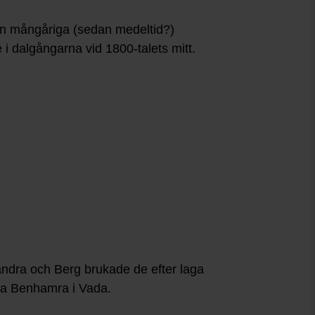
n mångåriga (sedan medeltid?)
 dalgångarna vid 1800-talets mitt.
andra och Berg brukade de efter laga
ora Benhamra i Vada.