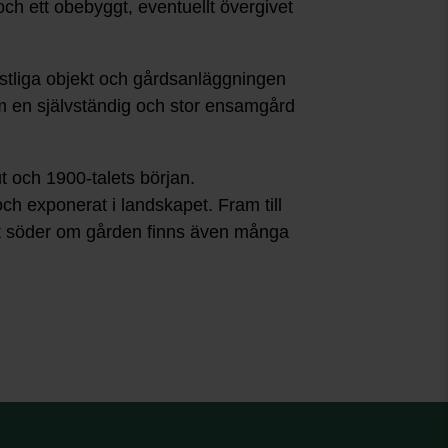
och ett obebyggt, eventuellt övergivet
stliga objekt och gårdsanläggningen
m en självständig och stor ensamgård
 och 1900-talets början.
ch exponerat i landskapet. Fram till
et söder om gården finns även många