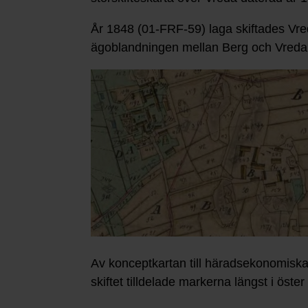
År 1848 (01-FRF-59) laga skiftades V
ägoblandningen mellan Berg och Vreda. 
Av konceptkartan till häradsekonomiska
skiftet tilldelade markerna längst i ö