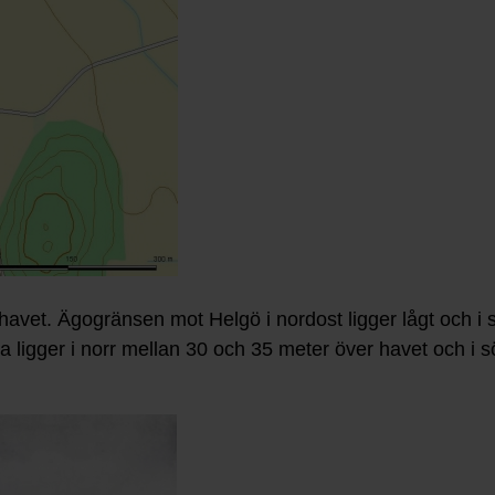
havet. Ägogränsen mot Helgö i nordost ligger lågt och i s
ligger i norr mellan 30 och 35 meter över havet och i sö