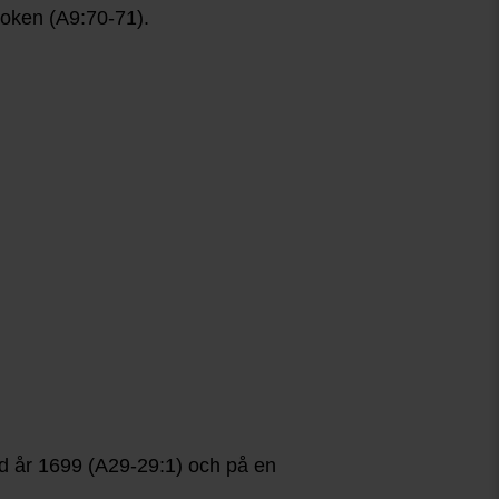
boken (A9:70-71).
ad år 1699 (A29-29:1) och på en