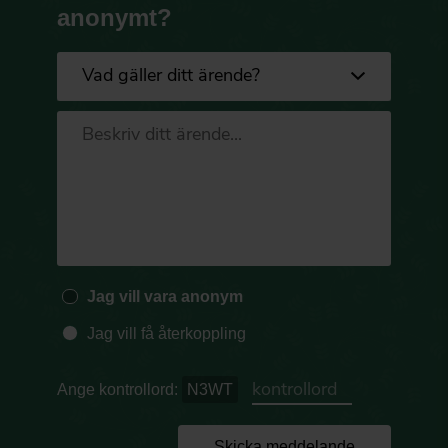
anonymt?
Jag vill vara anonym
Jag vill få återkoppling
Ange kontrollord:
N3WT
Skicka meddelande