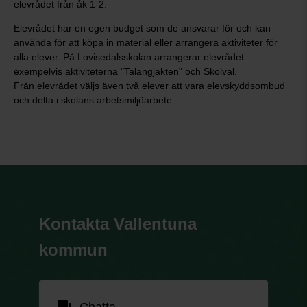
elevrådet från åk 1-2.
Elevrådet har en egen budget som de ansvarar för och kan
använda för att köpa in material eller arrangera aktiviteter för
alla elever. På Lovisedalsskolan arrangerar elevrådet
exempelvis aktiviteterna "Talangjakten" och Skolval.
Från elevrådet väljs även två elever att vara elevskyddsombud
och delta i skolans arbetsmiljöarbete.
Kontakta Vallentuna
kommun
forum
Chatta