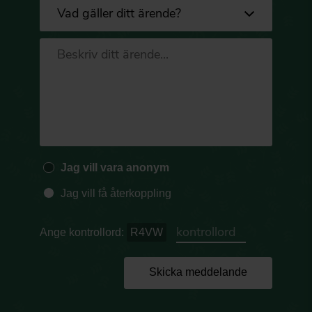
Jag vill vara anonym
Jag vill få återkoppling
Ange kontrollord:
R4VW
Skicka meddelande