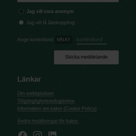
Jag vill vara anonym
Jag vill få återkoppling
Ange kontrollord:
MNAY
Skicka meddelande
Länkar
Om webbplatsen
Tillgänglighetsredogörelse
Information om kakor (Cookie Policy)
Ändra inställningar för kakor.
facebook