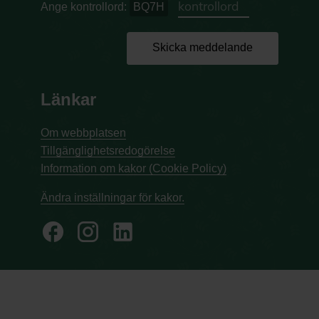
Ange kontrollord:
BQ7H
Skicka meddelande
Länkar
Om webbplatsen
Tillgänglighetsredogörelse
Information om kakor (Cookie Policy)
Ändra inställningar för kakor.
facebook