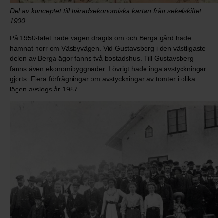
Del av konceptet till häradsekonomiska kartan från sekelskiftet
1900.
På 1950-talet hade vägen dragits om och Berga gård hade
hamnat norr om Väsbyvägen. Vid Gustavsberg i den västligaste
delen av Berga ägor fanns två bostadshus. Till Gustavsberg
fanns även ekonomibyggnader. I övrigt hade inga avstyckningar
gjorts. Flera förfrågningar om avstyckningar av tomter i olika
lägen avslogs år 1957.