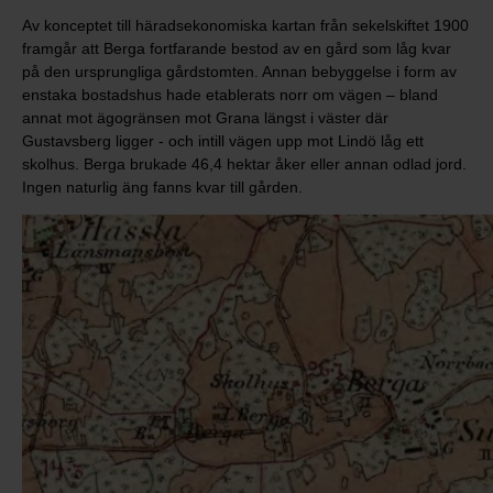
Av konceptet till häradsekonomiska kartan från sekelskiftet 1900
framgår att Berga fortfarande bestod av en gård som låg kvar
på den ursprungliga gårdstomten. Annan bebyggelse i form av
enstaka bostadshus hade etablerats norr om vägen – bland
annat mot ägogränsen mot Grana längst i väster där
Gustavsberg ligger - och intill vägen upp mot Lindö låg ett
skolhus. Berga brukade 46,4 hektar åker eller annan odlad jord.
Ingen naturlig äng fanns kvar till gården.