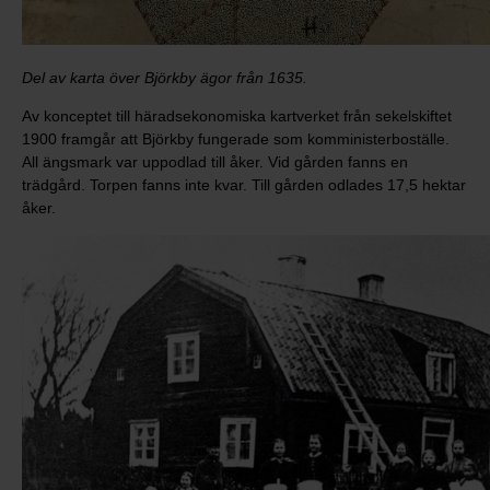
Del av karta över Björkby ägor från 1635.
Av konceptet till häradsekonomiska kartverket från sekelskiftet
1900 framgår att Björkby fungerade som komministerboställe.
All ängsmark var uppodlad till åker. Vid gården fanns en
trädgård. Torpen fanns inte kvar. Till gården odlades 17,5 hektar
åker.