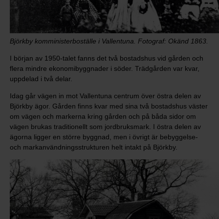
Björkby komministerboställe i Vallentuna. Fotograf: Okänd 1863.
I början av 1950-talet fanns det två bostadshus vid gården och
flera mindre ekonomibyggnader i söder. Trädgården var kvar,
uppdelad i två delar.
Idag går vägen in mot Vallentuna centrum över östra delen av
Björkby ägor. Gården finns kvar med sina två bostadshus väster
om vägen och markerna kring gården och på båda sidor om
vägen brukas traditionellt som jordbruksmark. I östra delen av
ägorna ligger en större byggnad, men i övrigt är bebyggelse-
och markanvändningsstrukturen helt intakt på Björkby.