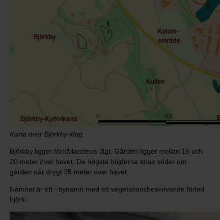
Karta över Björkby idag.
Björkby ligger förhållandevis lågt. Gården ligger mellan 15 och
20 meter över havet. De högsta höjderna strax söder om
gården når drygt 25 meter över havet.
Namnet är ett –bynamn med ett vegetationsbeskrivande förled
björk-.