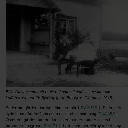
Edla Gustavsson och maken Gustav Gustavsson sitter vid
kaffebordet utanför Björkby gård. Fotograf: Okänd ca 1915.
Söder om gården har man hittat en härd,
RAÄ 519:1
. På höjden
sydost om gården finns även en rund stensättning,
RAÄ 358:1
.
Öster om gården har det funnits en numera undersökt och
borttagen husgrund,
RAÄ 71:1
. I gränsen mot Mörby och Väsby