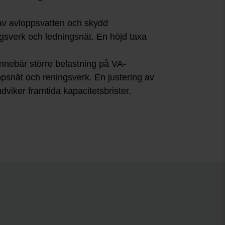
 av avloppsvatten och skydd
ngsverk och ledningsnät. En höjd taxa
nnebär större belastning på VA-
ppsnät och reningsverk. En justering av
dviker framtida kapacitetsbrister.