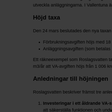
utveckla anläggningarna. I Vallentuna 
Höjd taxa
Den 24 mars beslutades den nya taxan 
Förbrukningsavgiften höjs med 18
Anläggningsavgiften (som betalas 
Ett räkneexempel som Roslagsvatten tag
m3/år att VA-avgiften höjs från 1 006 kro
Anledningar till höjningen
Roslagsvatten beskriver främst tre anled
Investeringar i ett åldrande VA
att säkerställa funktionen och und