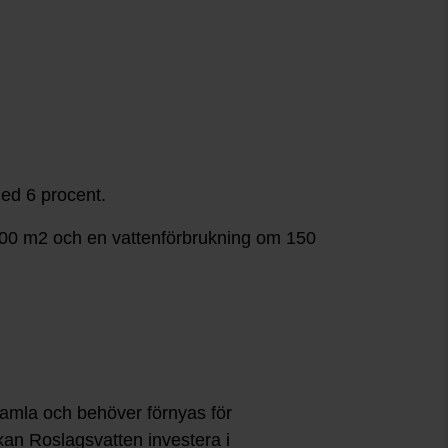
med 6 procent.
 800 m2 och en vattenförbrukning om 150
amla och behöver förnyas för
kan Roslagsvatten investera i