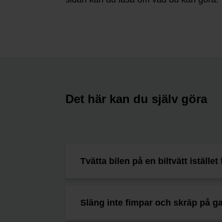
Det här kan du själv göra
Tvätta bilen på en biltvätt istället
Släng inte fimpar och skräp på g