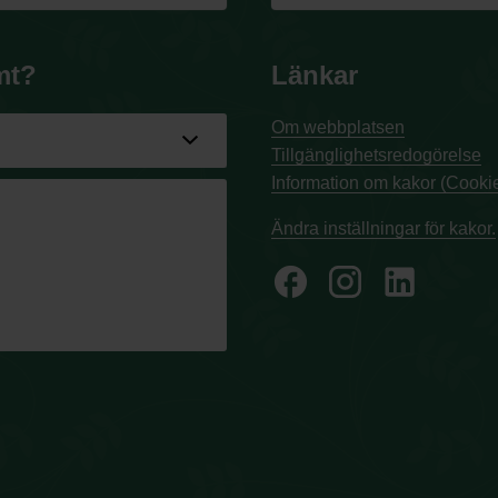
mt?
Länkar
Om webbplatsen
Tillgänglighetsredogörelse
Information om kakor (Cookie
Ändra inställningar för kakor.
facebook