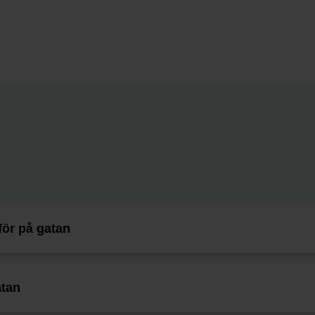
 för på gatan
atan