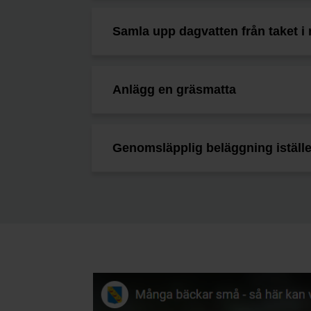
Samla upp dagvatten från taket i
Anlägg en gräsmatta
Genomsläpplig beläggning istället