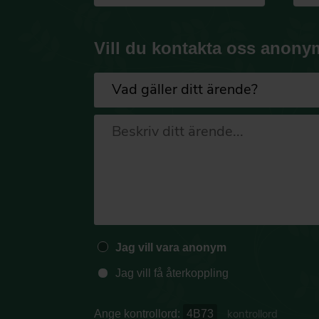
Vill du kontakta oss anony
Jag vill vara anonym
Jag vill få återkoppling
Ange kontrollord:
4B73