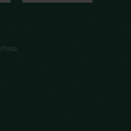
 Policy)