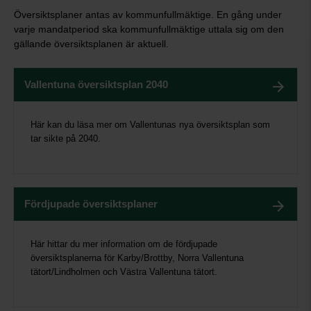
Översiktsplaner antas av kommunfullmäktige. En gång under
varje mandatperiod ska kommunfullmäktige uttala sig om den
gällande översiktsplanen är aktuell.
Vallentuna översiktsplan 2040
Här kan du läsa mer om Vallentunas nya översiktsplan som
tar sikte på 2040.
Fördjupade översiktsplaner
Här hittar du mer information om de fördjupade
översiktsplanerna för Karby/Brottby, Norra Vallentuna
tätort/Lindholmen och Västra Vallentuna tätort.